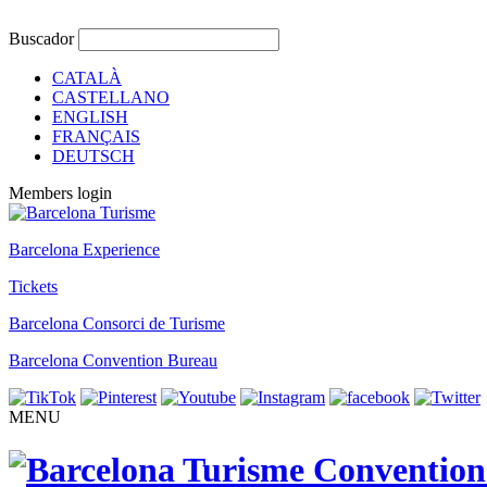
Buscador
CATALÀ
CASTELLANO
ENGLISH
FRANÇAIS
DEUTSCH
Members login
Barcelona Experience
Tickets
Barcelona Consorci de Turisme
Barcelona Convention Bureau
MENU