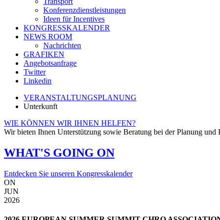
Transport
Konferenzdienstleistungen
Ideen für Incentives
KONGRESSKALENDER
NEWS ROOM
Nachrichten
GRAFIKEN
Angebotsanfrage
Twitter
Linkedin
VERANSTALTUNGSPLANUNG
Unterkunft
WIE KÖNNEN WIR IHNEN HELFEN?
Wir bieten Ihnen Unterstützung sowie Beratung bei der Planung und P
WHAT'S GOING ON
Entdecken Sie unseren Kongresskalender
ON
JUN
2026
2026 EUROPEAN SUMMER SUMMIT CHRO ASSOCIATIO