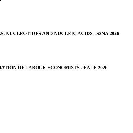
 NUCLEOTIDES AND NUCLEIC ACIDS - S3NA 2026
ATION OF LABOUR ECONOMISTS - EALE 2026