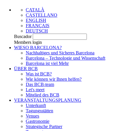
CATALÀ
CASTELLANO
ENGLISH
FRANÇAIS
DEUTSCH
Buscador
Members login
WIESO BARCELONA?
Nachhaltiges und Sicheres Barcelona
Barcelona – Technologie und Wissenschaft
Barcelona ist viel Mehr
ÜBER BCB
Was ist BCB?
Wie können wir Ihnen helfen?
Das BCB-team
Let's meet
Mitglied des BCB
VERANSTALTUNGSPLANUNG
Unterkunft
Tagungsstätten
Venues
Gastronomie
Strategische Partner