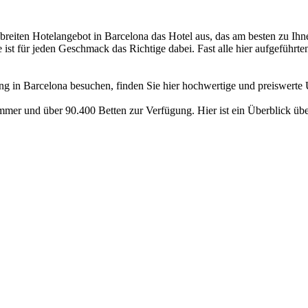
iten Hotelangebot in Barcelona das Hotel aus, das am besten zu Ihnen
 ist für jeden Geschmack das Richtige dabei. Fast alle hier aufgeführt
ng in Barcelona besuchen, finden Sie hier hochwertige und preiswerte 
mer und über 90.400 Betten zur Verfügung. Hier ist ein Überblick über